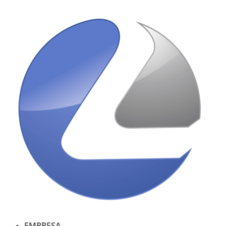
Ir
al
contenido
EMPRESA