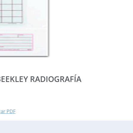
BEEKLEY RADIOGRAFÍA
gar PDF