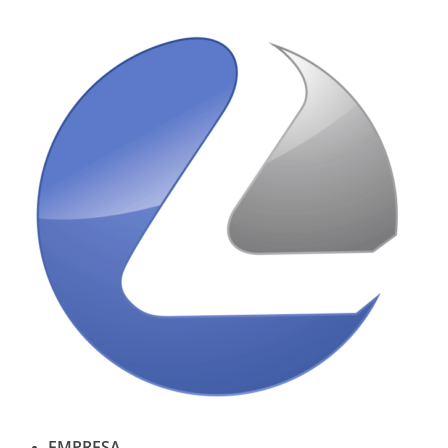
Ir
al
contenido
EMPRESA