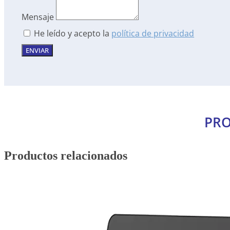
Mensaje
He leído y acepto la
política de privacidad
ENVIAR
PRO
Productos relacionados