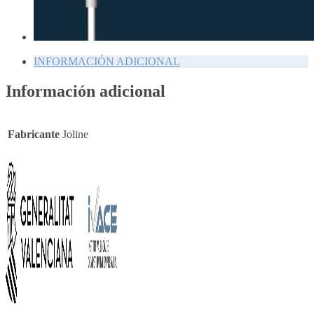
INFORMACIÓN ADICIONAL
Información adicional
Fabricante
Joline