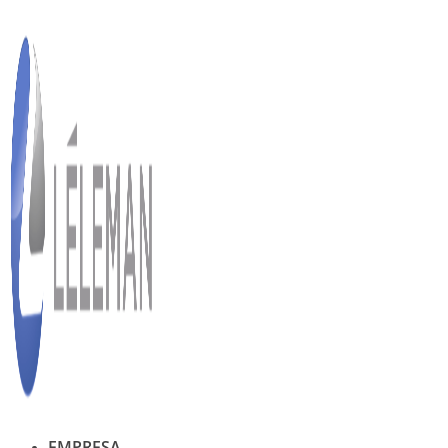
Ir
al
contenido
EMPRESA