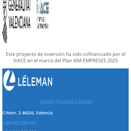
Este proyecto de inversión ha sido cofinanciado por el
IVACE en el marco del Plan ARA EMPRESES 2025
Youtube
Facebook
Linkedin
C/Ador, 2 46026, Valencia
(+34) 963 760 550