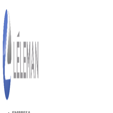
Ir
al
contenido
EMPRESA