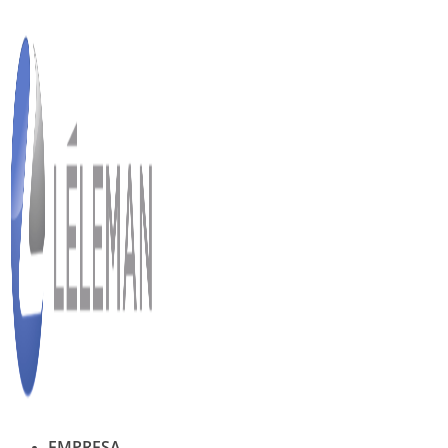
Ir
al
contenido
EMPRESA