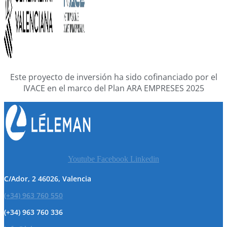
Este proyecto de inversión ha sido cofinanciado por el
IVACE en el marco del Plan ARA EMPRESES 2025
Youtube
Facebook
Linkedin
C/Ador, 2 46026, Valencia
(+34) 963 760 550
(+34) 963 760 336