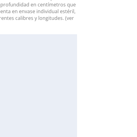
e profundidad en centímetros que
nta en envase individual estéril,
entes calibres y longitudes. (ver