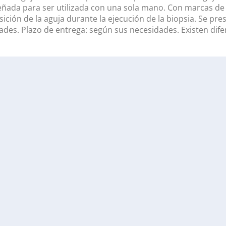
señada para ser utilizada con una sola mano. Con marcas d
ión de la aguja durante la ejecución de la biopsia. Se prese
des. Plazo de entrega: según sus necesidades. Existen difer