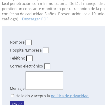
fácil penetración con mínimo trauma. De fácil manejo, di
pemiten un constante monitoreo por ultrasonido de la posic
con fecha de caducidad 5 años. Presentación: caja 10 unida
catálogo).
Descargar PDF
Nombre
Hospital/Empresa
Teléfono
Correo electrónico
Mensaje
He leído y acepto la
política de privacidad
ENVIAR