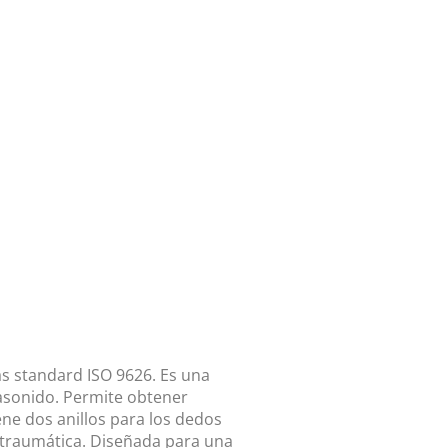
as standard ISO 9626. Es una
rasonido. Permite obtener
ne dos anillos para los dedos
 atraumática. Diseñada para una