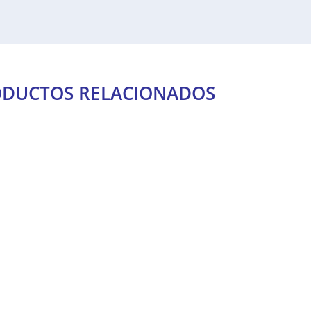
DUCTOS RELACIONADOS