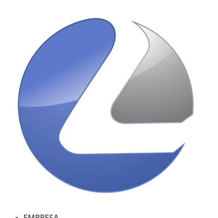
Ir
al
contenido
EMPRESA